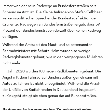
Immer weniger neue Radwege an Bundesfernstraßen seit
Scheuer im Amt ist. Die Kleine Anfrage von Stefan Gelbhaar,
verkehrspolitischer Sprecher der Bundestagsfraktion der
Grünen zu Radwegen an Bundesfernstraßen ergab, dass 59
Prozent der Bundesfernstraßen derzeit über keinen Radweg
verfügen.
Während der Amtszeit des Maut- und selbsternannten
Fahrradministers mit Schutz-Helm wurden so wenige
Radwegkilometer gebaut, wie in den vergangenen 13 Jahren
nicht mehr.
Im Jahr 2020 wurden 103 neuen Radkilometern gebaut. Die
Angst mit dem Fahrrad auf Bundesstraßen gemeinsam mit
Autos zu fahren ist nicht unbegründet: Während die Anzahl
der Unfälle von Radfahrenden in Deutschland insgesamt
zurückgeht steigt sie eben genau da: auf Bundesstraßen.
Radwege in kommunalen Zweckverbänden