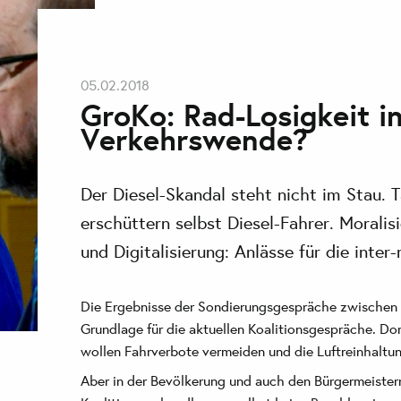
05.02.2018
GroKo: Rad-Losigkeit i
Verkehrswende?
Der Diesel-Skandal steht nicht im Stau. 
erschüttern selbst Diesel-Fahrer. Moralisi
und Digitalisierung: Anlässe für die int
Die Ergebnisse der Sondierungsgespräche zwischen
Grundlage für die aktuellen Koalitionsgespräche. Do
wollen Fahrverbote vermeiden und die Luftreinhaltun
Aber in der Bevölkerung und auch den Bürgermeistern 