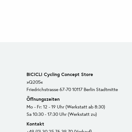
BICICLI Cycling Concept Store
»Q205«
Friedrichstrasse 67-70 10117 Berlin Stadtmitte
Öffnungszeiten
Mo - Fr: 12 - 19 Uhr (Werkstatt ab 8:30)
Sa 10:30 - 17:30 Uhr (Werkstatt zu)
Kontakt
+49 (0) 30 25 76 39 70 (Verkauf)