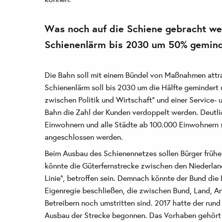
Was noch auf die Schiene gebracht wer
Schienenlärm bis 2030 um 50% gemin
Die Bahn soll mit einem Bündel von Maßnahmen attr
Schienenlärm soll bis 2030 um die Hälfte gemindert
zwischen Politik und Wirtschaft" und einer Service- 
Bahn die Zahl der Kunden verdoppelt werden. Deutl
Einwohnern und alle Städte ab 100.000 Einwohnern 
angeschlossen werden.
Beim Ausbau des Schienennetzes sollen Bürger frühe
könnte die Güterfernstrecke zwischen den Niederla
Linie", betroffen sein. Demnach könnte der Bund d
Eigenregie beschließen, die zwischen Bund, Land, 
Betreibern noch umstritten sind. 2017 hatte der rund 
Ausbau der Strecke begonnen. Das Vorhaben gehört