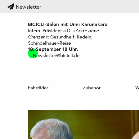
Newsletter
BICICLI-Salon mit Unni Karunakara
Intern. Präsident a.D.
»Ärzte ohne
Grenzen«:
Gesundheit, Radeln,
Schindelhauer-Reise
18
.
September 18 Uhr.
Newsletter@bicicli.de
Fahrräder
Zubehör
W