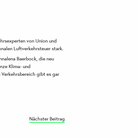
ehrsexperten von Union und
nalen Luftverkehrsteuer stark.
nnalena Baerbock, die neu
nze Klima- und
 Verkehrsbereich gibt es gar
Nächster Beitrag