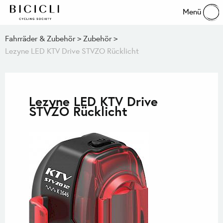
Menü
Fahrräder & Zubehör
Zubehör
Lezyne LED KTV Drive STVZO Rücklicht
Lezyne LED KTV Drive
STVZO Rücklicht