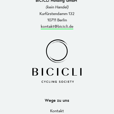
BICICLI Holding GmbH
(kein Handel)
Kurfürstendamm 132
10711 Berlin
kontakt@bicicli.de
Wege zu uns
Kontakt