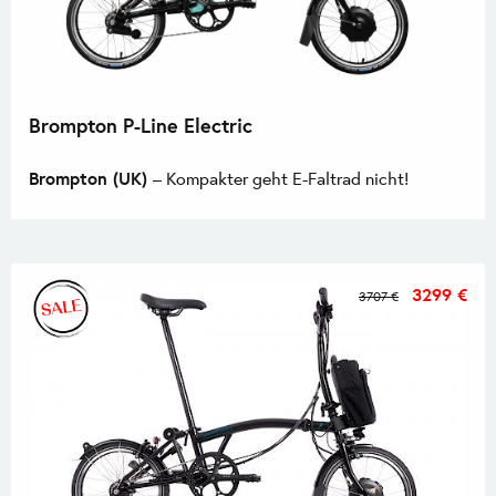
Brompton P-Line Electric
Brompton (UK)
– Kompakter geht E-Faltrad nicht!
3299 €
3707 €