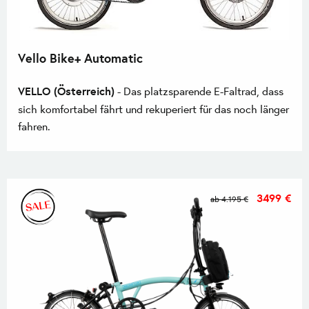
Vello Bike+ Automatic
VELLO (Österreich)
- Das platzsparende E-Faltrad, dass
sich komfortabel fährt und rekuperiert für das noch länger
fahren.
3499 €
ab 4.195 €