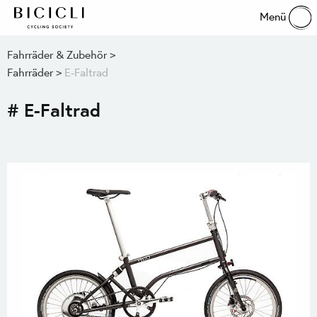
Menü
Fahrräder & Zubehör
Fahrräder
E-Faltrad
# E-Faltrad