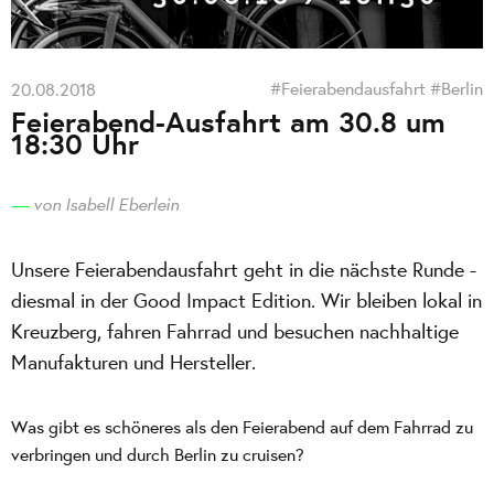
#Feierabendausfahrt
#Berlin
20.08.2018
Feierabend-Ausfahrt am 30.8 um
18:30 Uhr
von Isabell Eberlein
Unsere Feierabendausfahrt geht in die nächste Runde -
diesmal in der Good Impact Edition. Wir bleiben lokal in
Kreuzberg, fahren Fahrrad und besuchen nachhaltige
Manufakturen und Hersteller.
Was gibt es schöneres als den Feierabend auf dem Fahrrad zu
verbringen und durch Berlin zu cruisen?