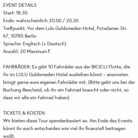
EVENT DETAILS
Start: 18.30
Ende: wahrscheinlich 20.00 / 20.30
Treffpunkt: Vor dem Lulu Guldsmeden Hotel, Potsdamer Str.
67, 10785 Berlin
Sprache: Englisch (+ Deutsch)
Anzahl: 20 Maximum ❗
FAHRRÄDER: Es gibt 10 Fahrräder aus der BICICLI Flotte, die
ihr im LULU Guldsmeden Hotel ausleihen könnt – ansonsten
bringt gerne eure eigenen Fahrräder mit. (Bitte gebt uns bei der
Buchung Bescheid, ob ihr ein Fahrrad braucht oder nicht, so
dass wir alle ein Fahrrad haben)
TICKETS & KOSTEN
Wir bieten diese Tour spendenbasiert an. Am Ende des Events
könnt ihr euch entscheiden wie viel ihr finanziell beitragen
wollt.