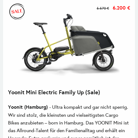
6.200 €
6.670 €
Yoonit Mini Electric Family Up (Sale)
Yoonit (Hamburg)
- Ultra kompakt und gar nicht sperrig.
Wir sind stolz, die kleinsten und vielseitigsten Cargo
Bikes anzubieten – born in Hamburg. Das YOONIT Mini ist
das Allround-Talent für den Familienalltag und erhält ein
Upgrade: Extra geräumig und super gemütlich ist der