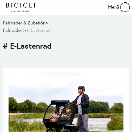
Menü
Fahrräder & Zubehör
Fahrräder
E-Lastenrad
# E-Lastenrad