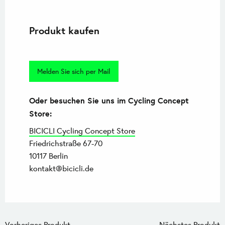
Produkt kaufen
Melden Sie sich per Mail
Oder besuchen Sie uns im Cycling Concept
Store:
BICICLI Cycling Concept Store
Friedrichstraße 67-70
10117 Berlin
kontakt@bicicli.de
Vorheriges Produkt
Nächstes Produkt