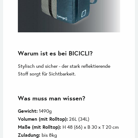
Warum ist es bei BICICLI?
Stylisch und sicher - der stark reflektierende
Stoff sorgt für Sichtbarkeit.
Was muss man wissen?
Gewicht:
1490g
Volumen (mit Rolltop):
26L (34L)
Maße (mit Rolltop):
H 48 (66) x B 30 x T 20 cm
Zuladung:
bis 8kg