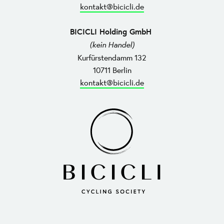
kontakt@bicicli.de
BICICLI Holding GmbH
(kein Handel)
Kurfürstendamm 132
10711 Berlin
kontakt@bicicli.de