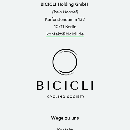
BICICLI Holding GmbH
(kein Handel)
Kurfürstendamm 132
10711 Berlin
kontakt@bicicli.de
Wege zu uns
Kontakt