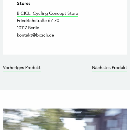
Store:
BICICLI Cycling Concept Store
Friedrichstraße 67-70
10117 Berlin
kontakt@bicicli.de
Vorheriges Produkt
Nächstes Produkt