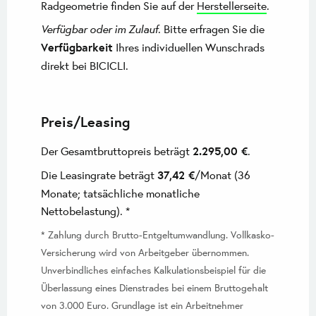
Radgeometrie finden Sie auf der
Herstellerseite
.
Verfügbar oder im Zulauf
. Bitte erfragen Sie die
Verfügbarkeit
Ihres individuellen Wunschrads
direkt bei BICICLI.
Preis/Leasing
Der Gesamtbruttopreis beträgt
2.295,00 €
.
Die Leasingrate beträgt
37,42 €
/Monat (36
Monate; tatsächliche monatliche
Nettobelastung). *
* Zahlung durch Brutto-Entgeltumwandlung. Vollkasko-
Versicherung wird von Arbeitgeber übernommen.
Unverbindliches einfaches Kalkulationsbeispiel für die
Überlassung eines Dienstrades bei einem Bruttogehalt
von 3.000 Euro. Grundlage ist ein Arbeitnehmer