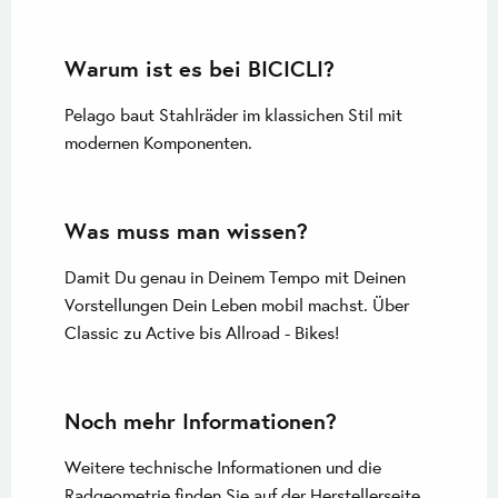
Warum ist es bei BICICLI?
Pelago baut Stahlräder im klassichen Stil mit
modernen Komponenten.
Was muss man wissen?
Damit Du genau in Deinem Tempo mit Deinen
Vorstellungen Dein Leben mobil machst. Über
Classic zu Active bis Allroad - Bikes!
Noch mehr Informationen?
Weitere technische Informationen und die
Radgeometrie finden Sie auf der
Herstellerseite
.