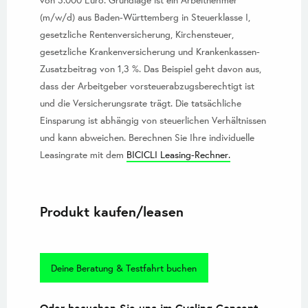
von 3.000 Euro. Grundlage ist ein Arbeitnehmer
(m/w/d) aus Baden-Württemberg in Steuerklasse I,
gesetzliche Rentenversicherung, Kirchensteuer,
gesetzliche Krankenversicherung und Krankenkassen-
Zusatzbeitrag von 1,3 %. Das Beispiel geht davon aus,
dass der Arbeitgeber vorsteuerabzugsberechtigt ist
und die Versicherungsrate trägt. Die tatsächliche
Einsparung ist abhängig von steuerlichen Verhältnissen
und kann abweichen. Berechnen Sie Ihre individuelle
Leasingrate mit dem
BICICLI Leasing-Rechner.
Produkt kaufen/leasen
Deine Beratung & Testfahrt buchen
Oder besuchen Sie uns im Cycling Concept