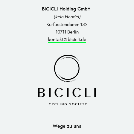
BICICLI Holding GmbH
(kein Handel)
Kurfürstendamm 132
10711 Berlin
kontakt@bicicli.de
Wege zu uns